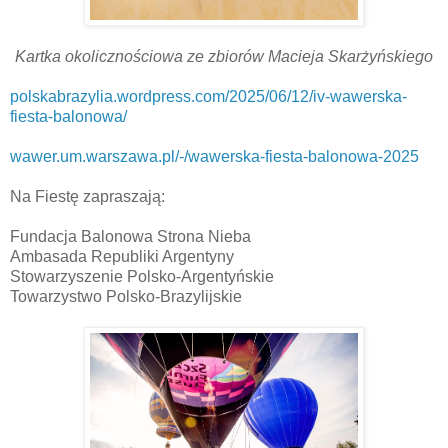
Kartka okolicznościowa ze zbiorów Macieja Skarżyńskiego
polskabrazylia.wordpress.com/2025/06/12/iv-wawerska-
fiesta-balonowa/
wawer.um.warszawa.pl/-/wawerska-fiesta-balonowa-2025
Na Fiestę zapraszają:
Fundacja Balonowa Strona Nieba
Ambasada Republiki Argentyny
Stowarzyszenie Polsko-Argentyńskie
Towarzystwo Polsko-Brazylijskie