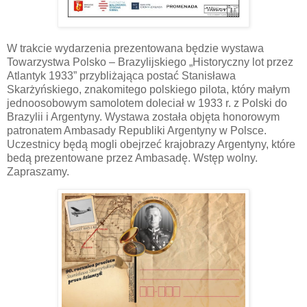
W trakcie wydarzenia prezentowana będzie wystawa
Towarzystwa Polsko – Brazylijskiego „Historyczny lot przez
Atlantyk 1933” przybliżająca postać Stanisława
Skarżyńskiego, znakomitego polskiego pilota, który małym
jednoosobowym samolotem doleciał w 1933 r. z Polski do
Brazylii i Argentyny. Wystawa została objęta honorowym
patronatem Ambasady Republiki Argentyny w Polsce.
Uczestnicy będą mogli obejrzeć krajobrazy Argentyny, które
bedą prezentowane przez Ambasadę. Wstęp wolny.
Zapraszamy.