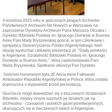
4 września 2025 roku w gościnnych progach Archiwów
Państwowych Archiwum Akt Nowych w Warszawie na
zaproszenie Dyrektora Archiwum Pana Mariusza Olczaka i
Dyrektor Biblioteki Polskiej im. Ignacego Domeyki w Buenos
Aires Pani Marty Bryszewskiej goście, w tym członkowie i
sympatycy Stowarzyszenia Polsko-Argentyńskiego mieli
okazję wysłuchać ciekawej prezentacji pt. "Ślady polskości
w Argentynie. Działalność Biblioteki Polskiej im. Ignacego
Domeyki w Buenos Aires.", którą zaprezentowała Pani
Marta Bryszewska. Spotkanie otworzył Pan Dyrektor.
Gościem honorowym była JE Alicia Irene Falkowski
Ambasador Republiki Argentyńskiej w Polsce, która została
poproszona o wypowiedź przed prezentacją.
Słuchacze mogli dowiedzieć się o kluczowych działaniach
Bibioteki, między innymi ważnych jej działach jak np.
archiwalny - czasopism i polskich gazet przedwojennych,
ukazujących się w ówczesnych latach w Argentynie.