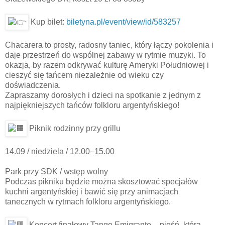
Kup bilet:
biletyna.pl/event/view/id/583257
Chacarera to prosty, radosny taniec, który łączy pokolenia i
daje przestrzeń do wspólnej zabawy w rytmie muzyki. To
okazja, by razem odkrywać kulturę Ameryki Południowej i
cieszyć się tańcem niezależnie od wieku czy
doświadczenia.
Zapraszamy dorosłych i dzieci na spotkanie z jednym z
najpiękniejszych tańców folkloru argentyńskiego!
Piknik rodzinny przy grillu
14.09 / niedziela / 12.00–15.00
Park przy SDK / wstęp wolny
Podczas pikniku będzie można skosztować specjałów
kuchni argentyńskiej i bawić się przy animacjach
tanecznych w rytmach folkloru argentyńskiego.
Koncert finałowy Tango Emigrante – pieśń, która