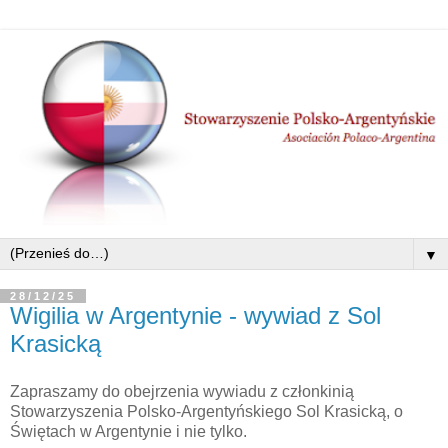
▼
28/12/25
Wigilia w Argentynie - wywiad z Sol
Krasicką
Zapraszamy do obejrzenia wywiadu z członkinią
Stowarzyszenia Polsko-Argentyńskiego Sol Krasicką, o
Świętach w Argentynie i nie tylko.