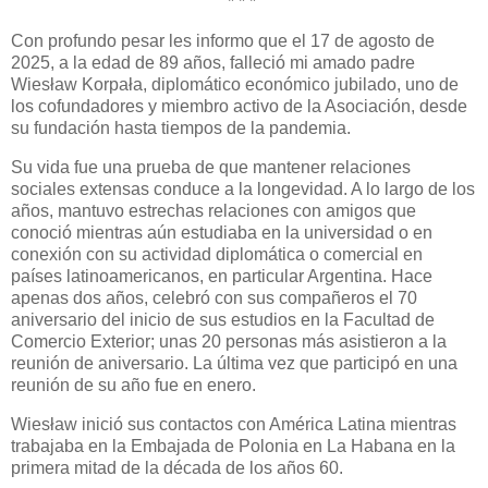
* * *
Con profundo pesar les informo que el 17 de agosto de
2025, a la edad de 89 años, falleció mi amado padre
Wiesław Korpała, diplomático económico jubilado, uno de
los cofundadores y miembro activo de la Asociación, desde
su fundación hasta tiempos de la pandemia.
Su vida fue una prueba de que mantener relaciones
sociales extensas conduce a la longevidad. A lo largo de los
años, mantuvo estrechas relaciones con amigos que
conoció mientras aún estudiaba en la universidad o en
conexión con su actividad diplomática o comercial en
países latinoamericanos, en particular Argentina. Hace
apenas dos años, celebró con sus compañeros el 70
aniversario del inicio de sus estudios en la Facultad de
Comercio Exterior; unas 20 personas más asistieron a la
reunión de aniversario. La última vez que participó en una
reunión de su año fue en enero.
Wiesław inició sus contactos con América Latina mientras
trabajaba en la Embajada de Polonia en La Habana en la
primera mitad de la década de los años 60.