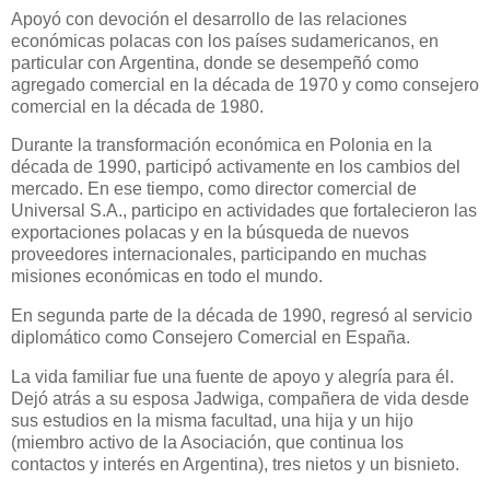
Apoyó con devoción el desarrollo de las relaciones
económicas polacas con los países sudamericanos, en
particular con Argentina, donde se desempeñó como
agregado comercial en la década de 1970 y como consejero
comercial en la década de 1980.
Durante la transformación económica en Polonia en la
década de 1990, participó activamente en los cambios del
mercado. En ese tiempo, como director comercial de
Universal S.A., participo en actividades que fortalecieron las
exportaciones polacas y en la búsqueda de nuevos
proveedores internacionales, participando en muchas
misiones económicas en todo el mundo.
En segunda parte de la década de 1990, regresó al servicio
diplomático como Consejero Comercial en España.
La vida familiar fue una fuente de apoyo y alegría para él.
Dejó atrás a su esposa Jadwiga, compañera de vida desde
sus estudios en la misma facultad, una hija y un hijo
(miembro activo de la Asociación, que continua los
contactos y interés en Argentina), tres nietos y un bisnieto.