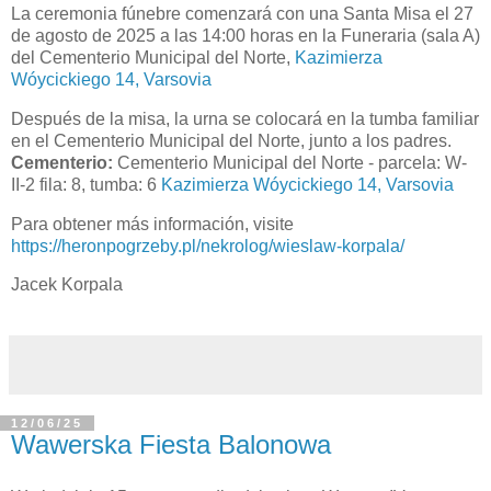
La ceremonia fúnebre comenzará con una Santa Misa el 27
de agosto de 2025 a las 14:00 horas en la Funeraria (sala A)
del Cementerio Municipal del Norte,
Kazimierza
Wóycickiego 14, Varsovia
Después de la misa, la urna se colocará en la tumba familiar
en el Cementerio Municipal del Norte, junto a los padres.
Cementerio:
Cementerio Municipal del Norte - parcela: W-
II-2 fila: 8, tumba: 6
Kazimierza Wóycickiego 14, Varsovia
Para obtener más información, visite
https://heronpogrzeby.pl/nekrolog/wieslaw-korpala/
Jacek Korpala
12/06/25
Wawerska Fiesta Balonowa