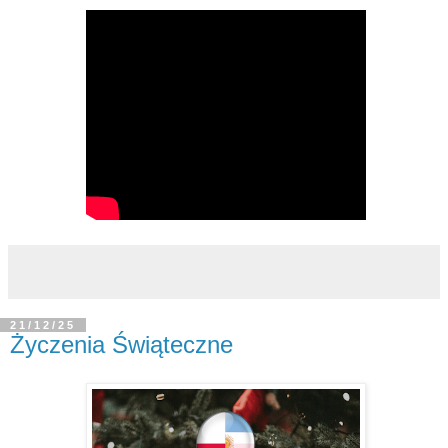
21/12/25
Życzenia Świąteczne