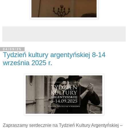
04/09/25
Tydzień kultury argentyńskiej 8-14
września 2025 r.
Zapraszamy serdecznie na Tydzień Kultury Argentyńskiej –