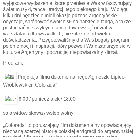
wyjątkowe wydarzenie, które przeniesie Was w fascynujący
świat muzyki, tańca i tradycji tego pięknego kraju. W ciągu
kilku dni będziecie mieli okazję poznać argentyńskie
obyczaje, spróbować swoich sił na parkiecie tanga, a także
posłuchać niezwykłych koncertów i wziąć udział w
warsztatach dla wszystkich, niezależnie od wieku i
doświadczenia. Przygotowaliśmy dla Was bogaty program
pełen emocji i inspiracji, który pozwoli Wam zanurzyć się w
kulturze Argentyny i poczuć jej niepowtarzalny klimat.
Program:
Projekcja filmu dokumentalnego Agnieszki Lipiec-
Wróblewskiej „Colorada"
8.09 / poniedziałek / 18.00
sala widowiskowa / wstęp wolny
„Colorada” to poruszający film dokumentalny opowiadający
nieznaną szerzej historię polskiej emigracji do argentyńskiej