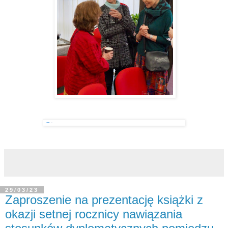
29/03/23
Zaproszenie na prezentację książki z
okazji setnej rocznicy nawiązania