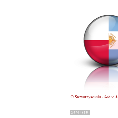
O Stowarzyszeniu ·
Sobre A
24/04/15