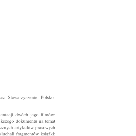
ez Stowarzyszenie Polsko-
entacji dwóch jego filmów:
iększego dokumentu na temat
licznych artykułów prasowych
słuchali fragmentów książki: