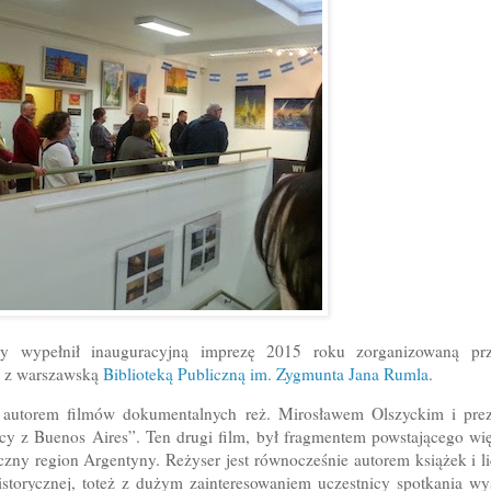
ny wypełnił inauguracyjną imprezę 2015 roku zorganizowaną prz
y z warszawską
Biblioteką Publiczną im. Zygmunta Jana Rumla
.
z autorem filmów dokumentalnych reż. Mirosławem Olszyckim i prez
acy z Buenos Aires”. Ten drugi film, był fragmentem powstającego w
eczny region Argentyny. Reżyser jest równocześnie autorem książek i 
istorycznej, toteż z dużym zainteresowaniem uczestnicy spotkania wy