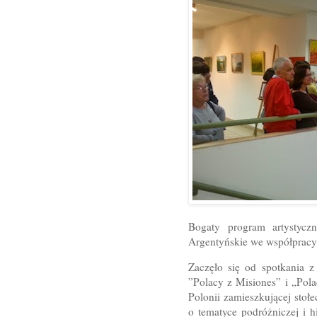
Bogaty program artystycz
Argentyńskie we współprac
Zaczęło się od spotkania 
”Polacy z Misiones” i „Pol
Polonii zamieszkującej stoł
o tematyce podróżniczej i h