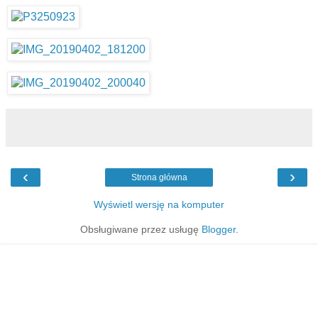
‹
›
Strona główna
Wyświetl wersję na komputer
Obsługiwane przez usługę
Blogger
.