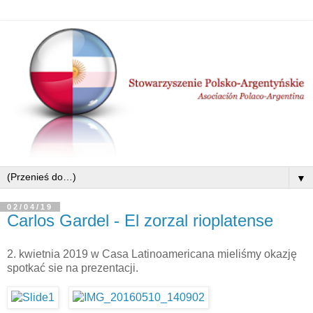
▼
02/04/19
Carlos Gardel - El zorzal rioplatense
2. kwietnia 2019 w Casa Latinoamericana mieliśmy okazję
spotkać sie na prezentacji.