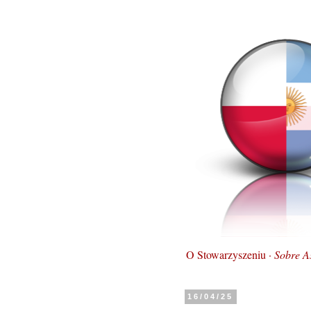
O Stowarzyszeniu ·
Sobre A
16/04/25