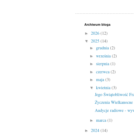
Archiwum bloga
2026
(12)
►
2025
(14)
▼
grudnia
(2)
►
września
(2)
►
sierpnia
(1)
►
czerwca
(2)
►
maja
(3)
►
kwietnia
(3)
▼
Jego Świątobliwość Fr
Życzenia Wielkanocne
Audycje radiowe - wy
marca
(1)
►
2024
(14)
►