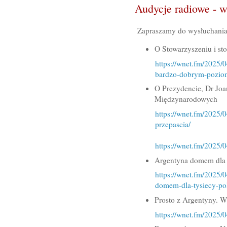
Audycje radiowe - 
Zapraszamy do wysłuchania 
O Stowarzyszeniu i st
https://wnet.fm/2025/
bardzo-dobrym-pozio
O Prezydencie, Dr Joa
Międzynarodowych
https://wnet.fm/2025/
przepascia/
https://wnet.fm/2025/0
Argentyna domem dla 
https://wnet.fm/2025/
domem-dla-tysiecy-po
Prosto z Argentyny. W
https://wnet.fm/2025/0