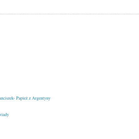
anciszek- Papież z Argentyny
wiady