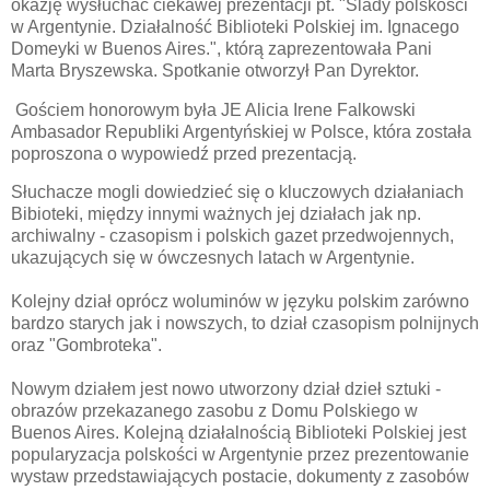
okazję wysłuchać ciekawej prezentacji pt. "Ślady polskości
w Argentynie. Działalność Biblioteki Polskiej im. Ignacego
Domeyki w Buenos Aires.", którą zaprezentowała Pani
Marta Bryszewska. Spotkanie otworzył Pan Dyrektor.
Gościem honorowym była JE Alicia Irene Falkowski
Ambasador Republiki Argentyńskiej w Polsce, która została
poproszona o wypowiedź przed prezentacją.
Słuchacze mogli dowiedzieć się o kluczowych działaniach
Bibioteki, między innymi ważnych jej działach jak np.
archiwalny - czasopism i polskich gazet przedwojennych,
ukazujących się w ówczesnych latach w Argentynie.
Kolejny dział oprócz woluminów w języku polskim zarówno
bardzo starych jak i nowszych, to dział czasopism polnijnych
oraz "Gombroteka".
Nowym działem jest nowo utworzony dział dzieł sztuki -
obrazów przekazanego zasobu z Domu Polskiego w
Buenos Aires. Kolejną działalnością Biblioteki Polskiej jest
popularyzacja polskości w Argentynie przez prezentowanie
wystaw przedstawiających postacie, dokumenty z zasobów