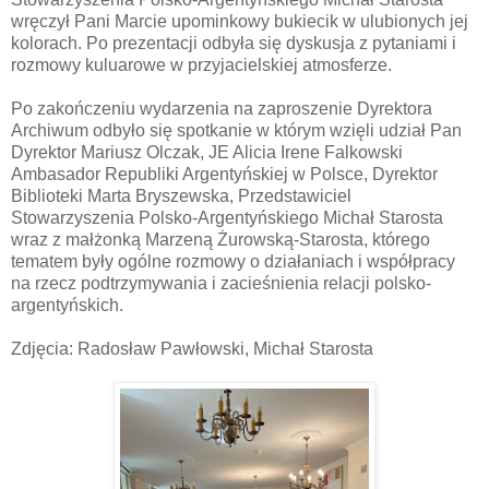
wręczył Pani Marcie upominkowy bukiecik w ulubionych jej
kolorach. Po prezentacji odbyła się dyskusja z pytaniami i
rozmowy kuluarowe w przyjacielskiej atmosferze.
Po zakończeniu wydarzenia na zaproszenie Dyrektora
Archiwum odbyło się spotkanie w którym wzięli udział Pan
Dyrektor Mariusz Olczak, JE Alicia Irene Falkowski
Ambasador Republiki Argentyńskiej w Polsce, Dyrektor
Biblioteki Marta Bryszewska, Przedstawiciel
Stowarzyszenia Polsko-Argentyńskiego Michał Starosta
wraz z małżonką Marzeną Żurowską-Starosta, którego
tematem były ogólne rozmowy o działaniach i współpracy
na rzecz podtrzymywania i zacieśnienia relacji polsko-
argentyńskich.
Zdjęcia: Radosław Pawłowski, Michał Starosta