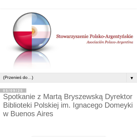
▼
05/09/25
Spotkanie z Martą Bryszewską Dyrektor
Biblioteki Polskiej im. Ignacego Domeyki
w Buenos Aires