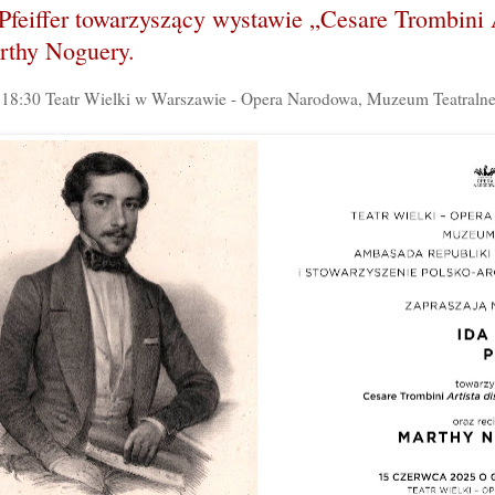
feiffer towarzyszący wystawie „Cesare Trombini Ar
arthy Noguery.
. 18:30 Teatr Wielki w Warszawie - Opera Narodowa, Muzeum Teatralne,