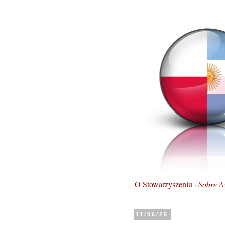
O Stowarzyszeniu ·
Sobre A
11/06/25