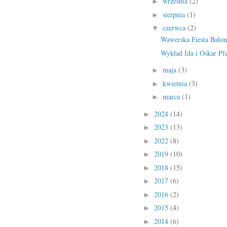
września
(2)
►
sierpnia
(1)
►
czerwca
(2)
▼
Wawerska Fiesta Balo
Wykład Ida i Oskar Pfe
maja
(3)
►
kwietnia
(3)
►
marca
(1)
►
2024
(14)
►
2023
(13)
►
2022
(8)
►
2019
(10)
►
2018
(15)
►
2017
(6)
►
2016
(2)
►
2015
(4)
►
2014
(6)
►