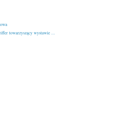
nowa
iffer towarzyszący wystawie ...