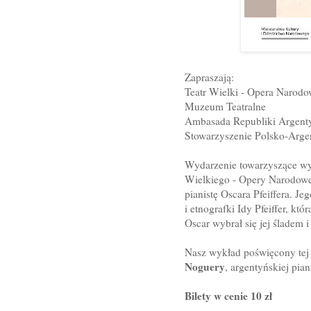
Zapraszają:
Teatr Wielki - Opera Narod
Muzeum Teatralne
Ambasada Republiki Argent
Stowarzyszenie Polsko-Arge
Wydarzenie towarzyszące w
Wielkiego - Opery Narodowe
pianistę Oscara Pfeiffera. J
i etnografki Idy Pfeiffer, 
Oscar wybrał się jej śladem 
Nasz wykład poświęcony tej 
Noguery
, argentyńskiej pia
Bilety w cenie 10 zł