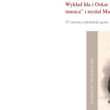
Wykład Ida i Oskar P
musica” i recital M
15 czerwca (niedziela) godz