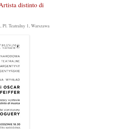
tista distinto di
 Pl. Teatralny 1, Warszawa