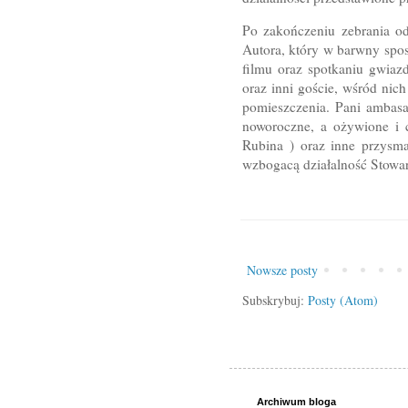
Po zakończeniu zebrania o
Autora, który w barwny spos
filmu oraz spotkaniu gwiaz
oraz inni goście, wśród nich
pomieszczenia. Pani ambasad
noworoczne, a ożywione i c
Rubina ) oraz inne przysma
wzbogacą działalność Stowar
Nowsze posty
Subskrybuj:
Posty (Atom)
Archiwum bloga