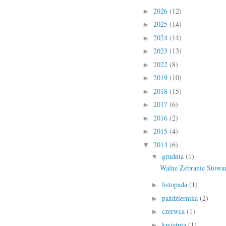
2026
(12)
►
2025
(14)
►
2024
(14)
►
2023
(13)
►
2022
(8)
►
2019
(10)
►
2018
(15)
►
2017
(6)
►
2016
(2)
►
2015
(4)
►
2014
(6)
▼
grudnia
(1)
▼
Walne Zebranie Stowar
listopada
(1)
►
października
(2)
►
czerwca
(1)
►
kwietnia
(1)
►