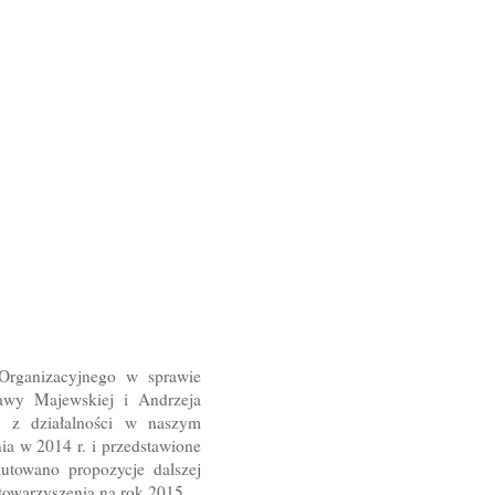
Organizacyjnego w sprawie
awy Majewskiej i Andrzeja
i z działalności w naszym
ia w 2014 r. i przedstawione
utowano propozycje dalszej
Stowarzyszenia na rok 2015.