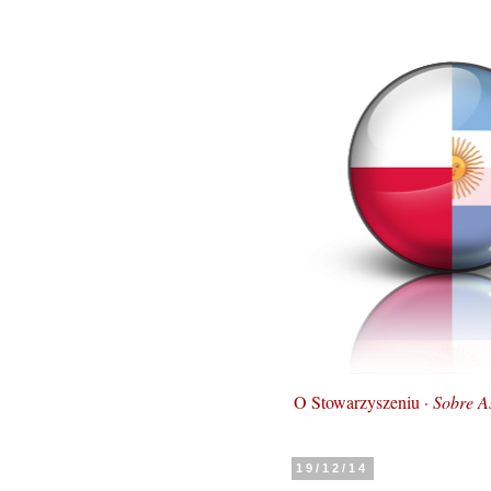
O Stowarzyszeniu ·
Sobre A
19/12/14