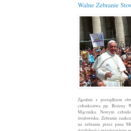
Walne Zebranie Sto
Zgodnie z porządkiem obr
członkostwa pp. Bożeny W
Mącznika. Nowym członkom
środowisku. Zebranie zaakce
na zebraniu przez pana Mi
działalności przedstawione p