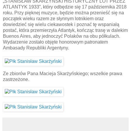
„STANISŁAW SKARŻYŃSKI HISTORYCZNY LOT PRZEZ
ATLANTYK 1933”, który odbędzie się 17 października 2018
roku. Przy pięknej muzyce, będzie można przenieść się na
początek wieku razem ze słynnym lotnikiem oraz
dowiedzieć się wielu ciekawostek i poznać tę wspaniałą
postać, która przemierzyła Atlantyk, kończąc trasę w dalekim
Buenos Aires, aby jednoczyć Polaków na obu półkulach.
Wydarzenie zostało objęte honorowym patronatem
Ambasady Republiki Argentyny.
Ze zbiorów Pana Macieja Skarżyńskiego; wszelkie prawa
zastrzeżone.