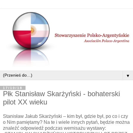
▼
17/10/18
Płk Stanisław Skarżyński - bohaterski
pilot XX wieku
Stanisław Jakub Skarżyński – kim był, gdzie był, po co i czy
o Nim pamiętamy? Na te i wiele innych pytań, będzie można
znaleźć odpowiedź podczas wernisażu wystawy: