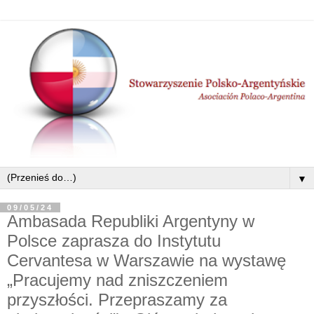
▼
09/05/24
Ambasada Republiki Argentyny w
Polsce zaprasza do Instytutu
Cervantesa w Warszawie na wystawę
„Pracujemy nad zniszczeniem
przyszłości. Przepraszamy za