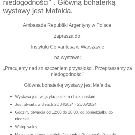
niedogodności" . Główną bohaterką
wystawy jest Mafalda.
Ambasada Republiki Argentyny w Polsce
zaprasza
do
Instytutu Cervantesa w Warszawie
na wystawę:
„Pracujemy nad zniszczeniem przyszłości. Przepraszamy za
niedogodności"
Główną bohaterką wystawy jest Mafalda.
Wystawa jest w języku polskim i hiszpańskim.
Jest otwarta w dniach
23/04/2024 - 23/06/2024.
Godziny otwarcia od 12:00 do 20:00,
od poniedziałku do
niedzieli.
Wstęp wolny.
Miejsce wystawy: Instituto Cervantes (Varsovia) - Sala de