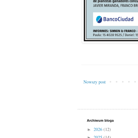
Nowszy post
Archiwum bloga
2026
(12)
►
2025
(14)
►