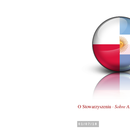
O Stowarzyszeniu ·
Sobre A
01/07/18