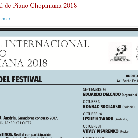
nal de Piano Chopiniana 2018
om.ar